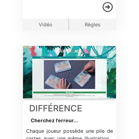
Vidéo
Règles
DIFFÉRENCE
Cherchez l'erreur...
Chaque joueur possède une pile de
cartes avec une même illustration…