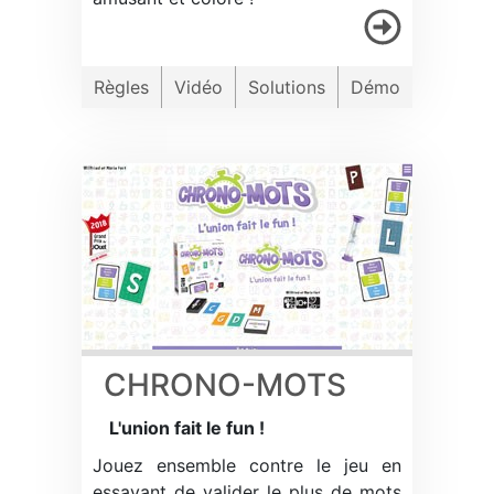
Règles
Vidéo
Solutions
Démo
CHRONO-MOTS
L'union fait le fun !
Jouez ensemble contre le jeu en
essayant de valider le plus de mots