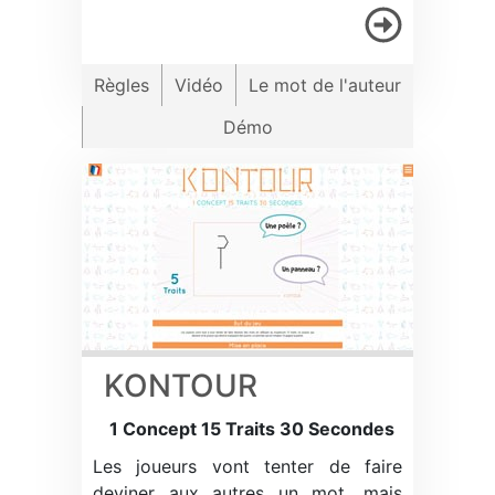
Règles
Vidéo
Le mot de l'auteur
Démo
KONTOUR
1 Concept 15 Traits 30 Secondes
Les joueurs vont tenter de faire
deviner aux autres un mot, mais