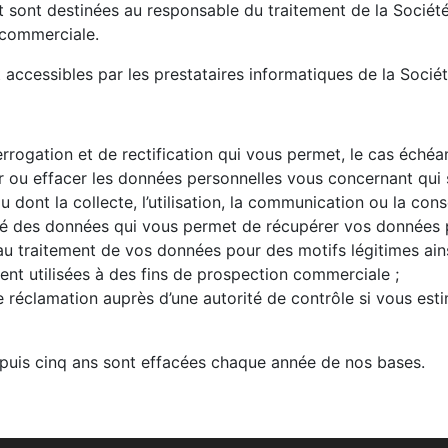
sont destinées au responsable du traitement de la Société 
 commerciale.
ccessibles par les prestataires informatiques de la Sociét
errogation et de rectification qui vous permet, le cas échéant
r ou effacer les données personnelles vous concernant qui 
dont la collecte, l’utilisation, la communication ou la conse
lité des données qui vous permet de récupérer vos données 
 au traitement de vos données pour des motifs légitimes ains
nt utilisées à des fins de prospection commerciale ;
ne réclamation auprès d’une autorité de contrôle si vous est
epuis cinq ans sont effacées chaque année de nos bases.