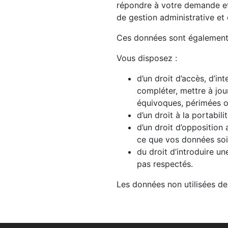
répondre à votre demande et 
de gestion administrative et
Ces données sont également a
Vous disposez :
d’un droit d’accès, d’int
compléter, mettre à jou
équivoques, périmées ou 
d’un droit à la portabi
d’un droit d’opposition
ce que vos données soie
du droit d’introduire u
pas respectés.
Les données non utilisées d