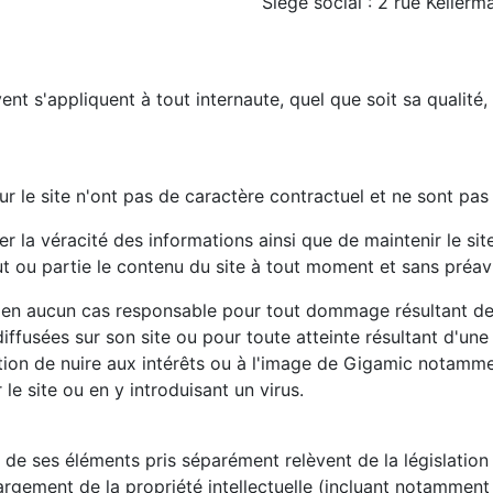
Siège social : 2 rue Keller
nt s'appliquent à tout internaute, quel que soit sa qualité, v
r le site n'ont pas de caractère contractuel et ne sont pas
r la véracité des informations ainsi que de maintenir le site
t ou partie le contenu du site à tout moment et sans préavi
 en aucun cas responsable pour tout dommage résultant de l
iffusées sur son site ou pour toute atteinte résultant d'une
ention de nuire aux intérêts ou à l'image de Gigamic notamm
le site ou en y introduisant un virus.
de ses éléments pris séparément relèvent de la législation 
 largement de la propriété intellectuelle (incluant notamment 