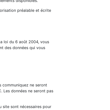
 éléments disponibles.
orisation préalable et écrite
la loi du 6 août 2004, vous
sant des données qui vous
us communiquez ne seront
C. Les données ne seront pas
 site sont nécessaires pour