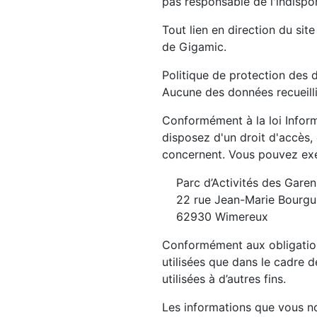
pas responsable de l'indispon
Tout lien en direction du sit
de Gigamic.
Politique de protection des 
Aucune des données recueillie
Conformément à la loi Inform
disposez d'un droit d'accès,
concernent. Vous pouvez exer
Parc d’Activités des Gare
22 rue Jean-Marie Bourgu
62930 Wimereux
Conformément aux obligatio
utilisées que dans le cadre 
utilisées à d’autres fins.
Les informations que vous no