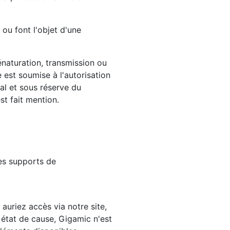
 ou font l'objet d'une
énaturation, transmission ou
e est soumise à l'autorisation
al et sous réserve du
st fait mention.
les supports de
 auriez accès via notre site,
 état de cause, Gigamic n'est