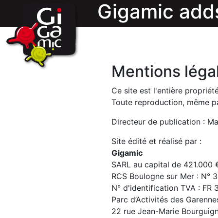
Gigamic add
Mentions léga
Ce site est l'entière proprié
Toute reproduction, même part
Directeur de publication : M
Site édité et réalisé par :
Gigamic
SARL au capital de 421.000 
RCS Boulogne sur Mer : N° 
N° d'identification TVA : FR
Parc d’Activités des Garenne
22 rue Jean-Marie Bourguig