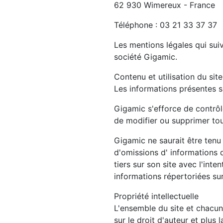
62 930 Wimereux - France
Téléphone : 03 21 33 37 37
Les mentions légales qui suive
société Gigamic.
Contenu et utilisation du site
Les informations présentes su
Gigamic s'efforce de contrôle
de modifier ou supprimer tou
Gigamic ne saurait être tenu
d'omissions d' informations d
tiers sur son site avec l'int
informations répertoriées sur 
Propriété intellectuelle
L'ensemble du site et chacun 
sur le droit d'auteur et plus