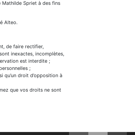
Mathilde Spriet à des fins
é Alteo.
, de faire rectifier,
sont inexactes, incomplètes,
rvation est interdite ;
personnelles ;
i qu’un droit d’opposition à
imez que vos droits ne sont