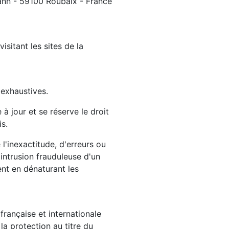
mann - 59100 Roubaix - France
isitant les sites de la
 exhaustives.
 à jour et se réserve le droit
s.
'inexactitude, d'erreurs ou
 intrusion frauduleuse d'un
ent en dénaturant les
française et internationale
la protection au titre du