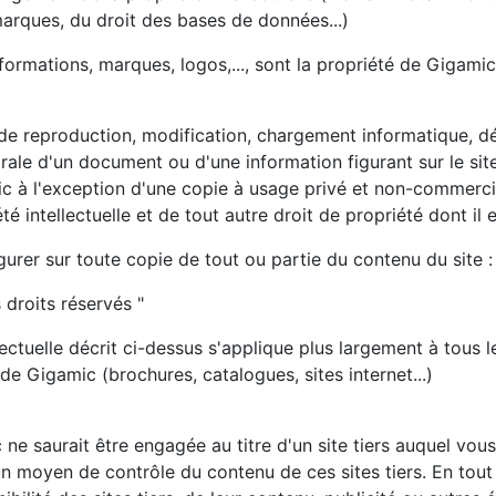
marques, du droit des bases de données...)
formations, marques, logos,..., sont la propriété de Gigamic
 de reproduction, modification, chargement informatique, d
égrale d'un document ou d'une information figurant sur le sit
ic à l'exception d'une copie à usage privé et non-commerci
é intellectuelle et de tout autre droit de propriété dont il e
urer sur toute copie de tout ou partie du contenu du site :
 droits réservés "
llectuelle décrit ci-dessus s'applique plus largement à tous 
 Gigamic (brochures, catalogues, sites internet...)
ne saurait être engagée au titre d'un site tiers auquel vous
 moyen de contrôle du contenu de ces sites tiers. En tout