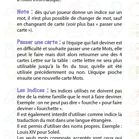
Note :
dès qu’un joueur donne un indice sur un
mot, il n’est plus possible de changer de mot, sauf
en changeant de carte (voir plus bas « passer une
carte »).
Passer une carte :
si l’équipe qui fait deviner est
en difficulté et souhaite passer une carte Mots, elle
peut le faire mais doit alors retourner une des 4
cartes Lettre sur la table : cette lettre ne sera plus
utilisable jusqu’à la fin du tour, qu’elle ait été
utilisée précédemment ou non. L’équipe pioche
ensuite une nouvelle carte Mots.
Les indices :
les indices utilisés ne doivent pas
être de la même famille que le mot à faire deviner.
Exemple : on ne peut pas dire « fourche » pour faire
deviner « fourchette ».
Il est également interdit d’utiliser comme indice la
traduction du mot dans une langue étrangère.
Il est permis d’utiliser des noms propres. Exemple :
Louis XIV pour Soleil.
Les seuls mots composés acceptés sont ceux qui