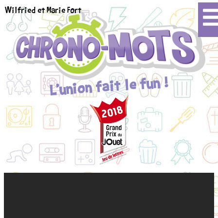
Wilfried et Marie Fort
L'union fait le fun !