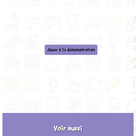
Jouer à la démonstration
Voir aussi