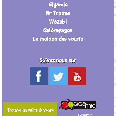
Gigamic
Mr Troove
Wazabi
Galèrapagos
La maison des souris
Suivez nous sur
Trouver un point de vente
Gigamic