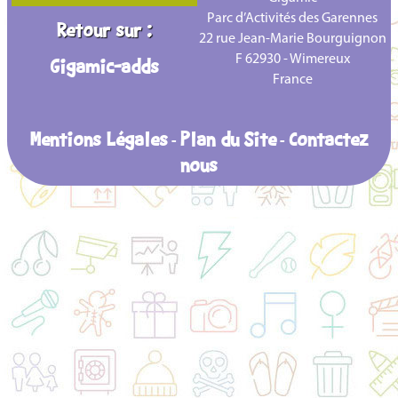
Parc d’Activités des Garennes
Retour sur :
22 rue Jean-Marie Bourguignon
F 62930 - Wimereux
Gigamic-adds
France
Mentions Légales
Plan du Site
Contactez
-
-
nous