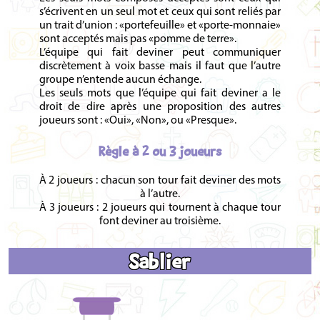
s’écrivent en un seul mot et ceux qui sont reliés par
un trait d’union : «portefeuille» et «porte-monnaie»
sont acceptés mais pas «pomme de terre».
L’équipe qui fait deviner peut communiquer
discrètement à voix basse mais il faut que l’autre
groupe n’entende aucun échange.
Les seuls mots que l’équipe qui fait deviner a le
droit de dire après une proposition des autres
joueurs sont : «Oui», «Non», ou «Presque».
Règle à 2 ou 3 joueurs
À 2 joueurs : chacun son tour fait deviner des mots
à l’autre.
À 3 joueurs : 2 joueurs qui tournent à chaque tour
font deviner au troisième.
Sablier