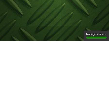
Manage services
Auteur : Guilhem Debricon
Voir aussi
Suivez nous sur
Gigamic
Mr Troove
Critical
Galèrapagos
Akropolis
Trouver un point de vente