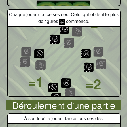
Chaque joueur lance ses dés. Celui qui obtient le plus
=2
de figures
commence.
=1
=2
Déroulement d'une partie
= 3
À son tour, le joueur lance tous ses dés.