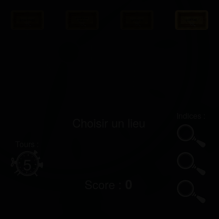
Indices
:
Choisir un lieu
Tours
:
5
0
Score :