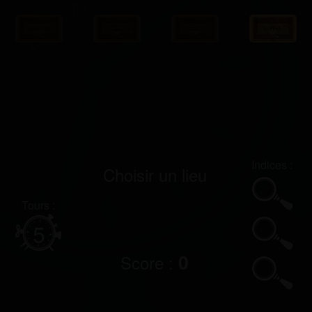
Indices
:
Choisir un lieu
Tours
:
5
0
Score :