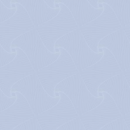
Accueil
Mission
Musique
Cliquez sur le crâne 