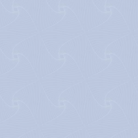
vente