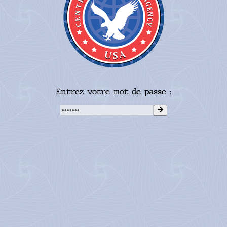
Entrez votre mot de passe :
Auteur : Henri Kermarrec
Illustrations : Philippe Auger
nous sur
Trouver un point de 