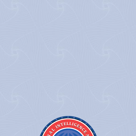
Musique
Agents
Arc
pour avoir une musique d'ambiance durant votre mission.