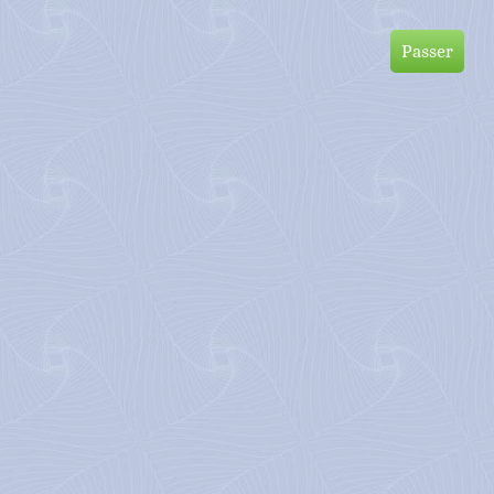
hives
Cibles
Passer