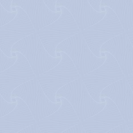
Voir aussi
Suivez 