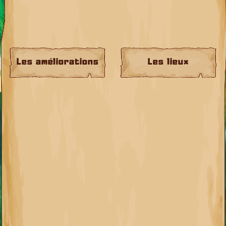
Les améliorations
Les lieux