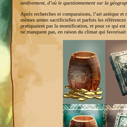
tardivement, d’où le questionnement sur la géographi
Après recherches et comparaisons, l’art aztèque et m
mêmes armes sacrificielles et parfois les référenc
pratiquaient pas la momification, et pour ce qui est
ne manquent pas, en raison du climat qui favorisait 