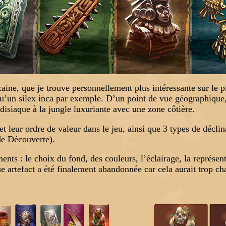
ine, que je trouve personnellement plus intéressante sur le 
 qu’un silex inca par exemple. D’un point de vue géographiq
isiaque à la jungle luxuriante avec une zone côtière.
 et leur ordre de valeur dans le jeu, ainsi que 3 types de déc
 de Découverte).
nts : le choix du fond, des couleurs, l’éclairage, la représent
ue artefact a été finalement abandonnée car cela aurait trop c