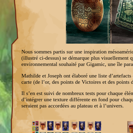
Nous sommes partis sur une inspiration mésoamérica
(illustré ci-dessus) se démarque plus visuellement
environnemental souhaité par Gigamic, une île parad
Mathilde et Joseph ont élaboré une liste d’artefacts
carte (de l’or, des points de Victoires et des points
Il s’en est suivi de nombreux tests pour chaque éléme
d’intégrer une texture différente en fond pour chaq
seraient pas accordées au plateau et à l’univers.