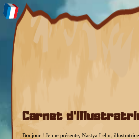
Carnet d'illustratri
Bonjour ! Je me présente, Nastya Lehn, illustratric