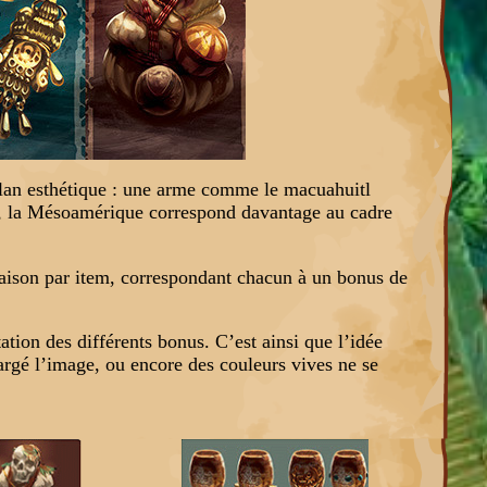
plan esthétique : une arme comme le macuahuitl
ue, la Mésoamérique correspond davantage au cadre
linaison par item, correspondant chacun à un bonus de
ation des différents bonus. C’est ainsi que l’idée
hargé l’image, ou encore des couleurs vives ne se