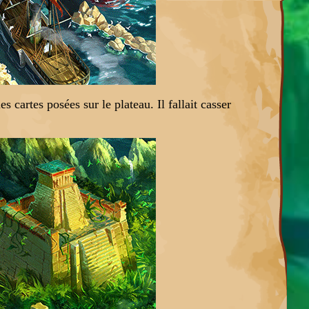
es cartes posées sur le plateau. Il fallait casser