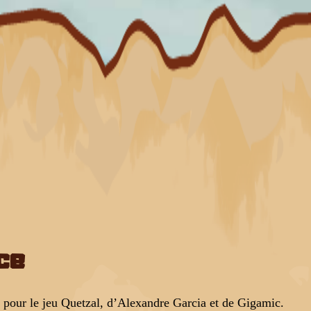
ce
e pour le jeu Quetzal, d’Alexandre Garcia et de Gigamic.