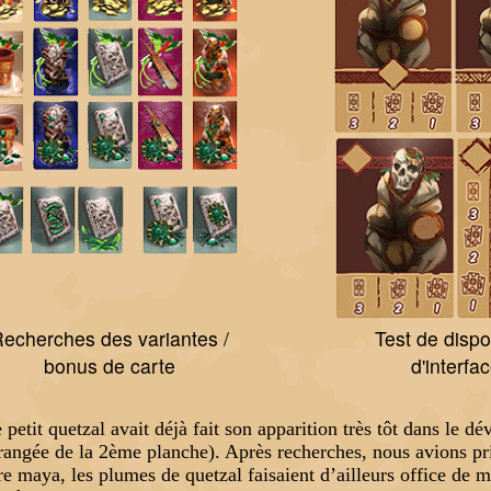
echerches des variantes /
Test de dispo
bonus de carte
d'interfa
e petit quetzal avait déjà fait son apparition très tôt dans le 
rangée de la 2ème planche). Après recherches, nous avions pr
ure maya, les plumes de quetzal faisaient d’ailleurs office d