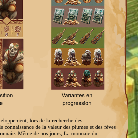
sition
Variantes en
ce
progression
développement, lors de la recherche des
is connaissance de la valeur des plumes et des fèves
e monnaie. Même de nos jours, La monnaie du