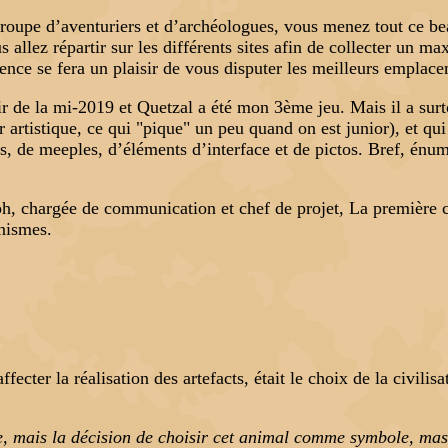
groupe d’aventuriers et d’archéologues, vous menez tout ce b
s allez répartir sur les différents sites afin de collecter un 
ence se fera un plaisir de vous disputer les meilleurs emplacem
ir de la mi-2019 et Quetzal a été mon 3ème jeu. Mais il a surto
ur artistique, ce qui "pique" un peu quand on est junior), et 
ons, de meeples, d’éléments d’interface et de pictos. Bref, énu
h, chargée de communication et chef de projet, La première co
onismes.
ecter la réalisation des artefacts, était le choix de la civilisat
 mais la décision de choisir cet animal comme symbole, mascott