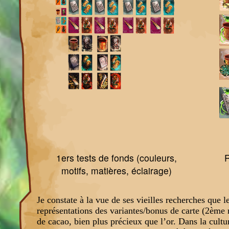
1ers tests de fonds (couleurs,
R
motifs, matières, éclairage)
Je constate à la vue de ses vieilles recherches que l
représentations des variantes/bonus de carte (2ème 
de cacao, bien plus précieux que l’or. Dans la cult