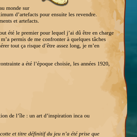
eau monde sur
maximum d’artefacts pour ensuite les revendre.
ents et artefacts.
ut été le premier pour lequel j’ai dû être en charge
qui m’a permis de me confronter à quelques tâches
mérer tout ça risque d’être assez long, je m’en
ntrainte a été l’époque choisie, les années 1920,
ion de l’île : un art d’inspiration inca ou
e et titre définitif du jeu n’a été prise que