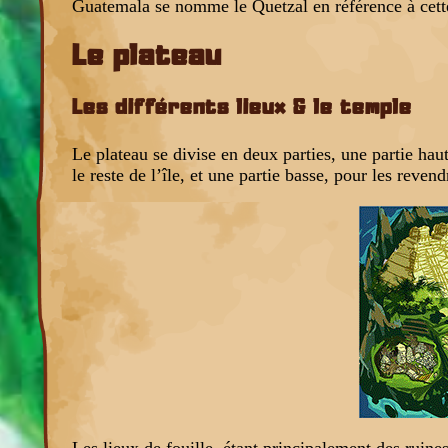
Guatemala se nomme le Quetzal en référence à cett
Le plateau
Les différents lieux & le temple
Le plateau se divise en deux parties, une partie haut
le reste de l’île, et une partie basse, pour les rev
Les lieux de fouille, étant principalement des ruines