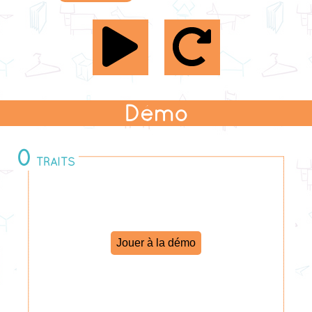
Démo
0
TRAITS
Jouer à la démo