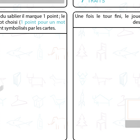
TRAITS
du sablier il marque 1 point ; le
Une fois le tour fini, le jo
t choisi (
1 point pour un mot
des
nt symbolisés par les cartes.