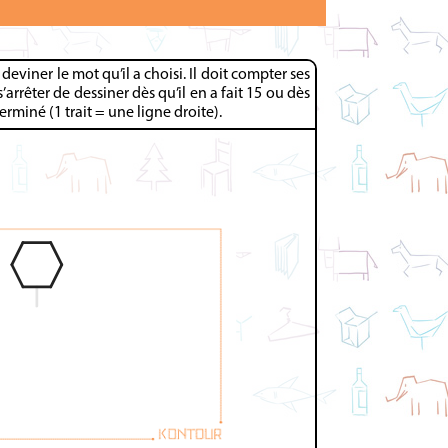
Un zombie 
 deviner le mot qu’il a choisi. Il doit compter ses
s’arrêter de dessiner dès qu’il en a fait 15 ou dès
terminé (1 trait = une ligne droite).
Un panneau ?