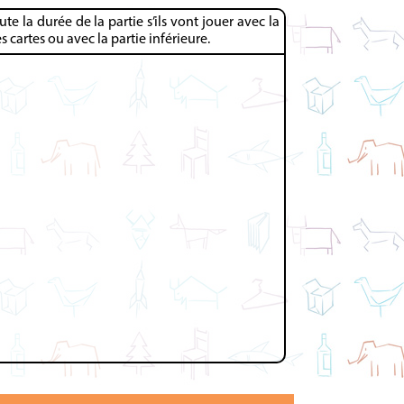
te la durée de la partie s’ils vont jouer avec la
s cartes ou avec la partie inférieure.