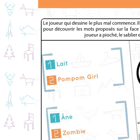
Le joueur qui dessine le plus mal commence. Il
pour découvrir les mots proposés sur la face
joueur a pioché, le sablier 