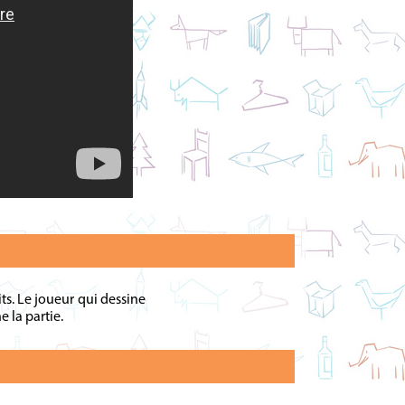
ts. Le joueur qui dessine
 la partie.