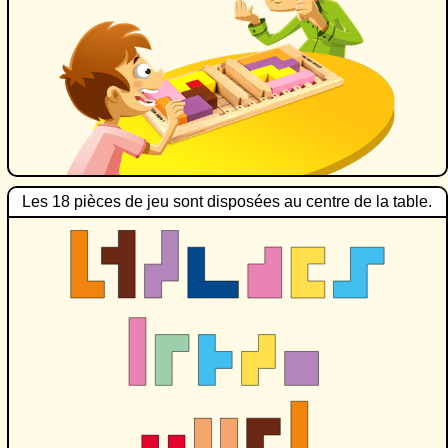
Les 18 pièces de jeu sont disposées au centre de la table.