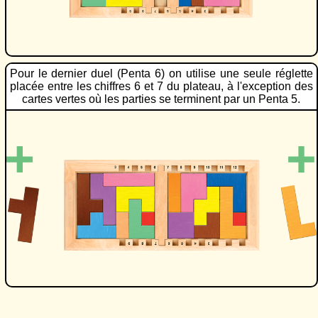
Pour le dernier duel (Penta 6) on utilise une seule réglette
placée entre les chiffres 6 et 7 du plateau, à l'exception des
cartes vertes où les parties se terminent par un Penta 5.