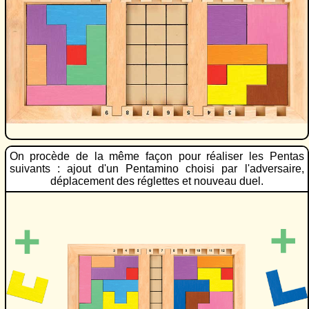
On procède de la même façon pour réaliser les Pentas
suivants : ajout d'un Pentamino choisi par l'adversaire,
déplacement des réglettes et nouveau duel.