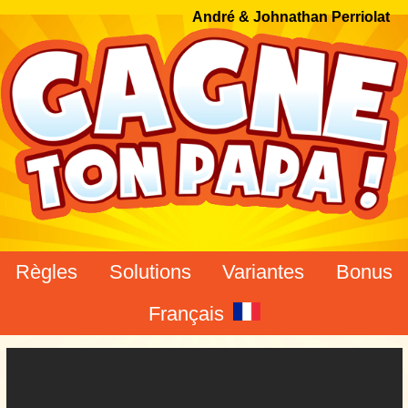
André & Johnathan Perriolat
Règles
Solutions
Variantes
Bonus
Français