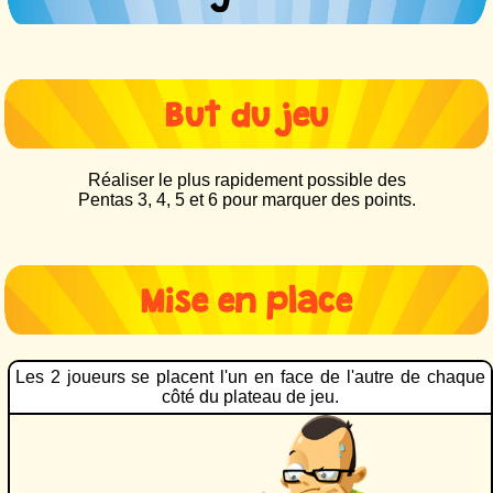
But du jeu
Réaliser le plus rapidement possible des
Pentas 3, 4, 5 et 6 pour marquer des points.
Mise en place
Les 2 joueurs se placent l'un en face de l'autre de chaque
côté du plateau de jeu.