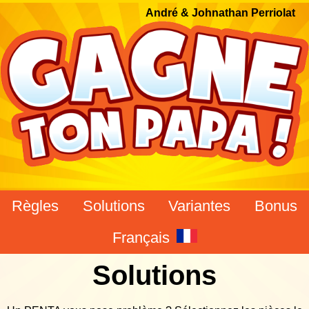
André & Johnathan Perriolat
Règles
Solutions
Variantes
Bonus
Français
Solutions