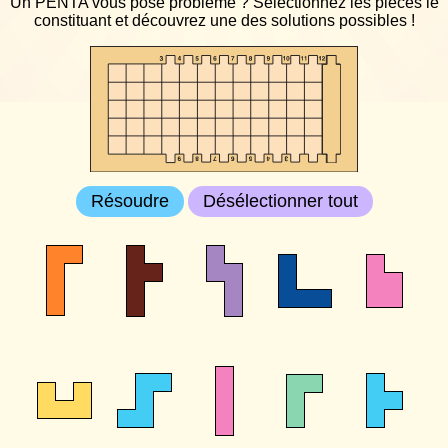
Un PENTA vous pose problème ? Sélectionnez les pièces le
constituant et découvrez une des solutions possibles !
Résoudre
Désélectionner tout