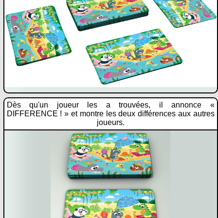
Dès qu'un joueur les a trouvées, il annonce «
DIFFERENCE ! » et montre les deux différences aux autres
joueurs.