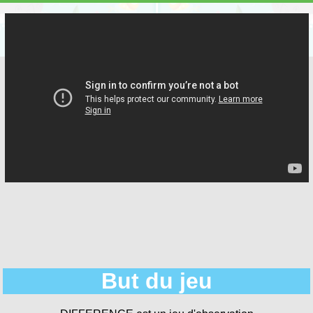
But du jeu