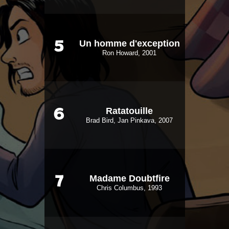
Un homme d'exception
5
Ron Howard, 2001
Ratatouille
6
Brad Bird, Jan Pinkava, 2007
Madame Doubtfire
7
Chris Columbus, 1993