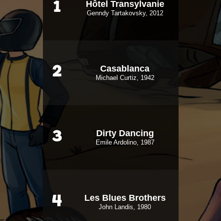
Hôtel Transylvanie
1
Genndy Tartakovsky, 2012
Casablanca
2
Michael Curtiz, 1942
Dirty Dancing
3
Emile Ardolino, 1987
Les Blues Brothers
4
John Landis, 1980