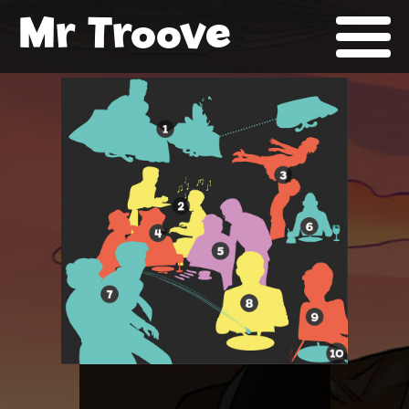
Mr Troove