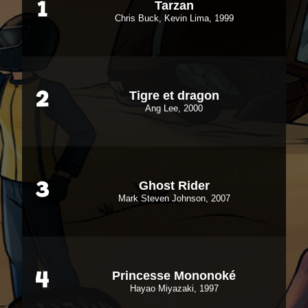
Tarzan
1
Chris Buck, Kevin Lima, 1999
Tigre et dragon
2
Ang Lee, 2000
Ghost Rider
3
Mark Steven Johnson, 2007
Princesse Mononoké
4
Hayao Miyazaki, 1997