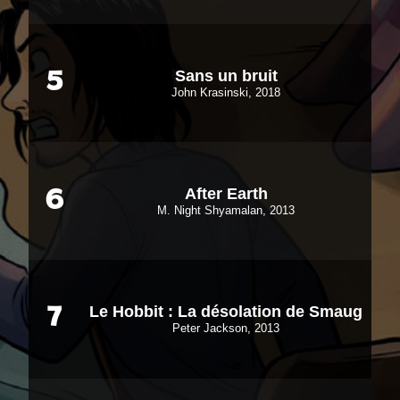
Sans un bruit
5
John Krasinski, 2018
After Earth
6
M. Night Shyamalan, 2013
Le Hobbit : La désolation de Smaug
7
Peter Jackson, 2013