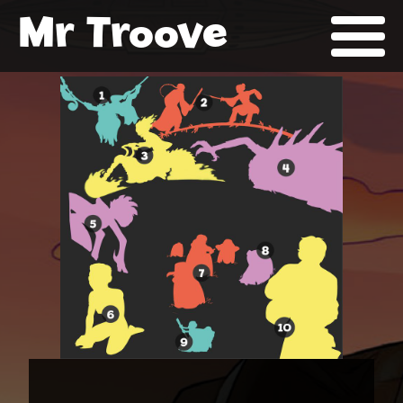
Mr Troove