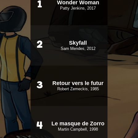
Wonder Woman
1
Patty Jenkins, 2017
Skyfall
2
Sam Mendes, 2012
Retour vers le futur
3
Robert Zemeckis, 1985
Le masque de Zorro
4
Martin Campbell, 1998