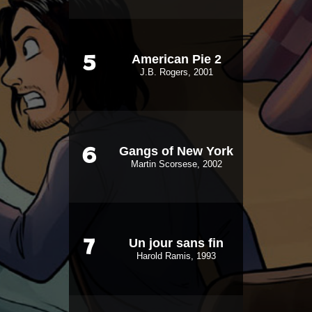
American Pie 2
5
J.B. Rogers, 2001
Gangs of New York
6
Martin Scorsese, 2002
Un jour sans fin
7
Harold Ramis, 1993