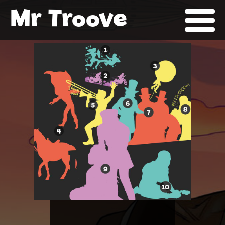
Mr Troove