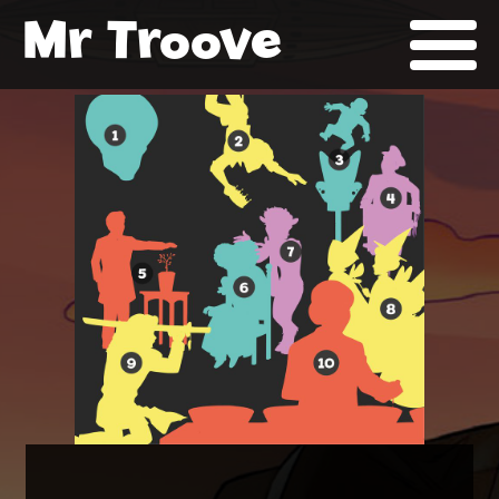
Mr Troove