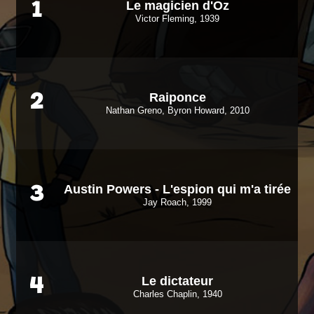
Le magicien d'Oz
1
Victor Fleming, 1939
Raiponce
2
Nathan Greno, Byron Howard, 2010
Austin Powers - L'espion qui m'a tirée
3
Jay Roach, 1999
Le dictateur
4
Charles Chaplin, 1940