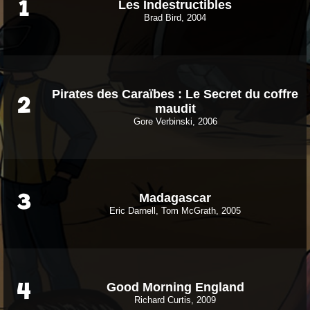
Les Indestructibles
1
Brad Bird, 2004
Pirates des Caraïbes : Le Secret du coffre
2
maudit
Gore Verbinski, 2006
Madagascar
3
Eric Darnell, Tom McGrath, 2005
Good Morning England
4
Richard Curtis, 2009