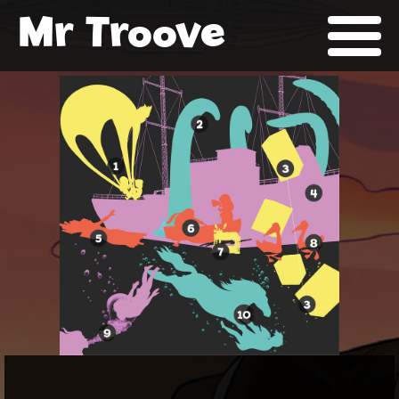
Mr Troove