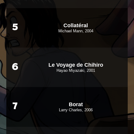
Collatéral
5
Michael Mann, 2004
Le Voyage de Chihiro
6
Hayao Miyazaki, 2001
Borat
7
Larry Charles, 2006