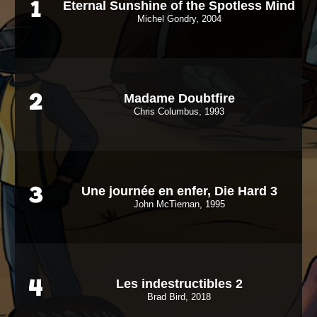
Eternal Sunshine of the Spotless Mind
1
Michel Gondry, 2004
Madame Doubtfire
2
Chris Columbus, 1993
Une journée en enfer, Die Hard 3
3
John McTiernan, 1995
Les indestructibles 2
4
Brad Bird, 2018