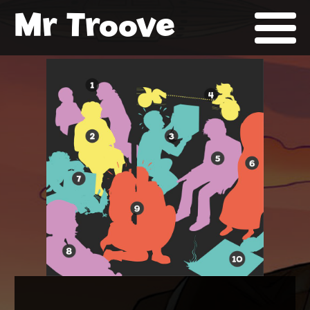
Mr Troove